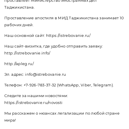
проставляет Министерство иностранных дел
Таджикистана.
Проставление апостиля в МИД Таджикистана занимает 10
рабочих дней.
Наш основной сайт: https://istrebovanie.ru/
Наш сайт-визитка, где удобно отправить заявку:
http://istrebovanie.info/
http://apleg.ru/
Эл. адрес: info@istrebovanie.ru
Телефон: +7-926-783-37-32 (WhatsApp, Viber, Telegram).
Следите за нашими новостями:
https://istrebovanie.ru/novosti
Мы расскажем о нюансах легализации по любой стране
мира!